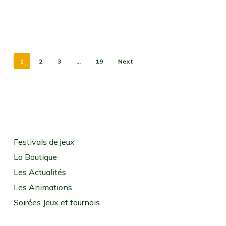
1
2
3
…
19
Next
Festivals de jeux
La Boutique
Les Actualités
Les Animations
Soirées Jeux et tournois