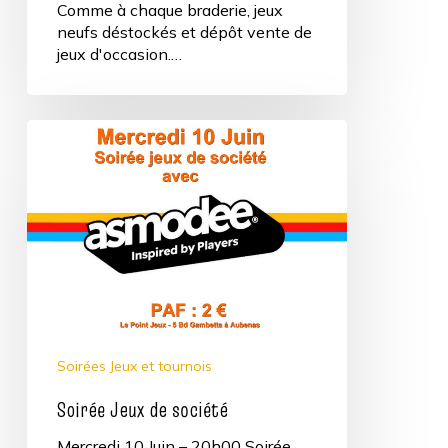
Comme à chaque braderie, jeux
neufs déstockés et dépôt vente de
jeux d'occasion.…
Soirée
Jeux
de
société
Soirées Jeux et tournois
Soirée Jeux de société
Mercredi 10 Juin – 20h00 Soirée