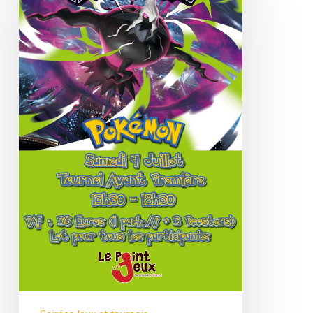
Méga-
evolution
Nuit
Noire