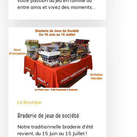
votre passion du jeu en famille ou
entre amis et vivez des moments…
Braderie
de
jeux
de
société
La Boutique
Braderie de jeux de société
Notre traditionnelle braderie d'été
revient, du 15 Juin au 15 Juillet !