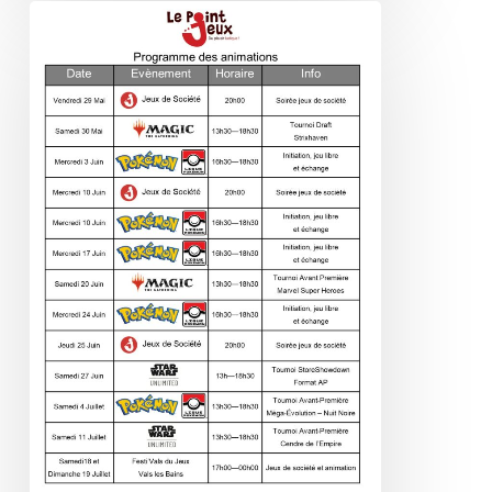
Programme
des
animations