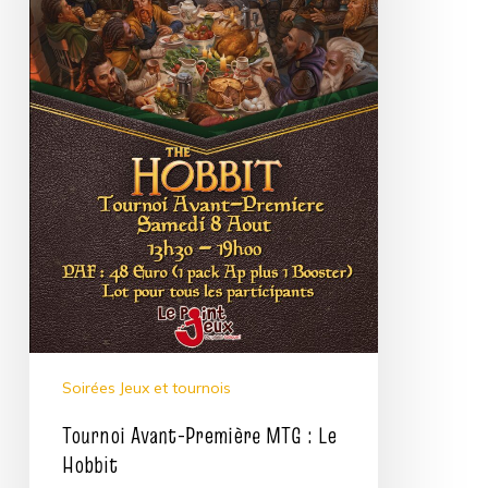
Hobbit
Soirées Jeux et tournois
Tournoi Avant-Première MTG : Le
Hobbit