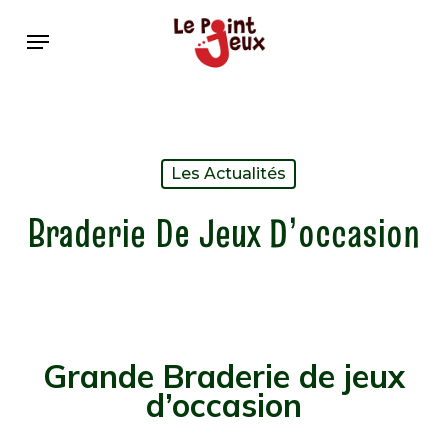
Skip
Menu
to
main
content
Les Actualités
Braderie De Jeux D’occasion
Grande Braderie de jeux
d’occasion